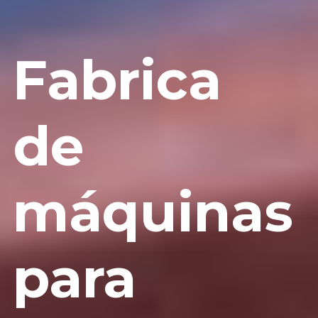
Fabrica
de
máquinas
para